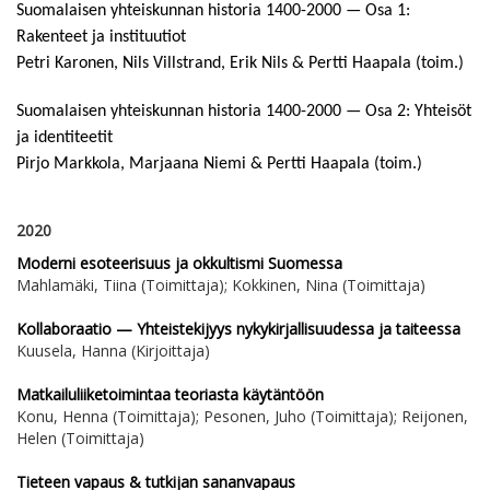
Suomalaisen yhteiskunnan historia 1400-2000 — Osa 1:
Rakenteet ja instituutiot
Petri Karonen, Nils Villstrand, Erik Nils & Pertti Haapala (toim.)
Suomalaisen yhteiskunnan historia 1400-2000 — Osa 2: Yhteisöt
ja identiteetit
Pirjo Markkola, Marjaana Niemi & Pertti Haapala (toim.)
2020
Moderni esoteerisuus ja okkultismi Suomessa
Mahlamäki, Tiina (Toimittaja); Kokkinen, Nina (Toimittaja)
Kollaboraatio — Yhteistekijyys nykykirjallisuudessa ja taiteessa
Kuusela, Hanna (Kirjoittaja)
Matkailuliiketoimintaa teoriasta käytäntöön
Konu, Henna (Toimittaja); Pesonen, Juho (Toimittaja); Reijonen,
Helen (Toimittaja)
Tieteen vapaus & tutkijan sananvapaus