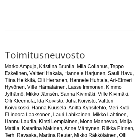
Toimitusneuvosto
Marko Ampuja, Kristiina Brunila, Miia Collanus, Teppo
Eskelinen, Valtteri Hakala, Hannele Harjunen, Sauli Havu,
Tiina Heikkilä, Olli Herranen, Hannele Huhtala, Ari-Elmeri
Hyvönen, Ville Hämäläinen, Lasse Immonen, Kimmo
Jylhämö, Mikko Jämsén, Sanna Kivimäki, Ville Kivimäki,
Olli Kleemola, Ida Koivisto, Juha Koivisto, Valtteri
Koivukoski, Hanna Kuusela, Anitta Kynsilehto, Meri Kytö,
Ellinoora Laaksonen, Lauri Lahikainen, Mikko Lahtinen,
Hannu Laurila, Kirsti Lempiäinen, Mona Mannevuo, Maija
Mattila, Katariina Mäkinen, Anne Mäntynen, Riikka Pirinen,
Terhi Ravaska, Martina Reuter, Mikko Räkköläinen, Olli