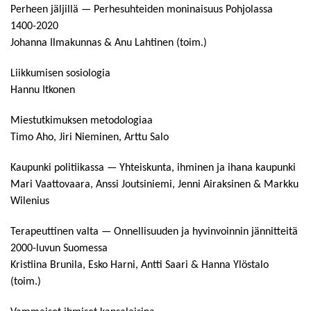
Perheen jäljillä — Perhesuhteiden moninaisuus Pohjolassa
1400-2020
Johanna Ilmakunnas & Anu Lahtinen (toim.)
Liikkumisen sosiologia
Hannu Itkonen
Miestutkimuksen metodologiaa
Timo Aho, Jiri Nieminen, Arttu Salo
Kaupunki politiikassa — Yhteiskunta, ihminen ja ihana kaupunki
Mari Vaattovaara, Anssi Joutsiniemi, Jenni Airaksinen & Markku
Wilenius
Terapeuttinen valta — Onnellisuuden ja hyvinvoinnin jännitteitä
2000-luvun Suomessa
Kristiina Brunila, Esko Harni, Antti Saari & Hanna Ylöstalo
(toim.)