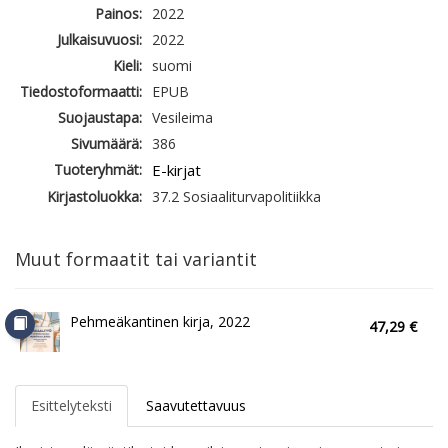
Painos:
2022
Julkaisuvuosi:
2022
Kieli:
suomi
Tiedostoformaatti:
EPUB
Suojaustapa:
Vesileima
Sivumäärä:
386
Tuoteryhmät:
E-kirjat
Kirjastoluokka:
37.2 Sosiaaliturvapolitiikka
Muut formaatit tai variantit
Pehmeäkantinen kirja, 2022
47,29 €
Esittelyteksti
Saavutettavuus