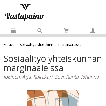
Hyppää pääsisältöön
Etusivu
Sosiaalityö yhteiskunnan marginaaleissa
Sosiaalityö yhteiskunnan
marginaaleissa
Jokinen, Arja; Raitakari, Suvi; Ranta, Johanna