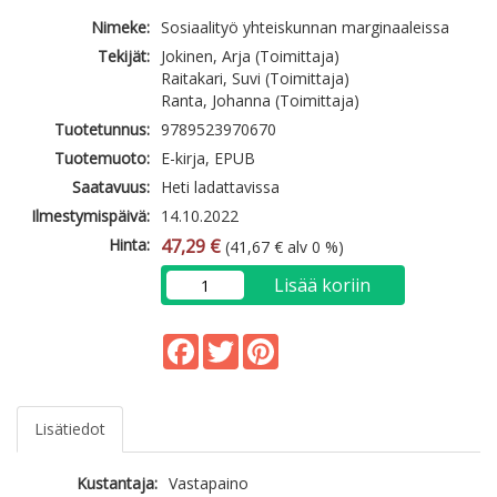
Nimeke:
Sosiaalityö yhteiskunnan marginaaleissa
Tekijät:
Jokinen, Arja (Toimittaja)
Raitakari, Suvi (Toimittaja)
Ranta, Johanna (Toimittaja)
Tuotetunnus:
9789523970670
Tuotemuoto:
E-kirja, EPUB
Saatavuus:
Heti ladattavissa
Ilmestymispäivä:
14.10.2022
Hinta:
47,29 €
(41,67 € alv 0 %)
Lisää koriin
Facebook
Twitter
Pinterest
Lisätiedot
Kustantaja:
Vastapaino