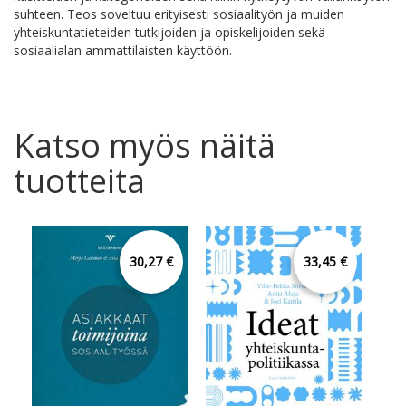
suhteen. Teos soveltuu erityisesti sosiaalityön ja muiden
yhteiskuntatieteiden tutkijoiden ja opiskelijoiden sekä
sosiaalialan ammattilaisten käyttöön.
Katso myös näitä
tuotteita
30,27 €
33,45 €