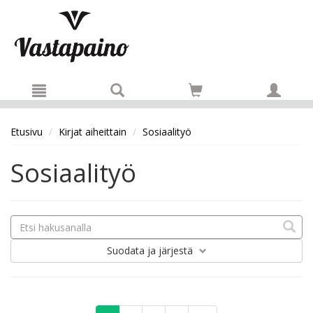
Hyppää pääsisältöön
Etusivu
Kirjat aiheittain
Sosiaalityö
Sosiaalityö
Suodata
ja järjestä