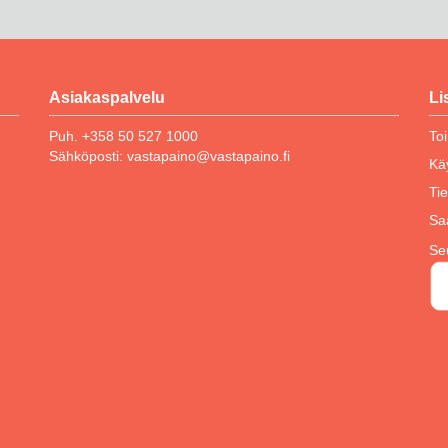
Asiakaspalvelu
Li
Puh. +358 50 527 1000
To
Sähköposti:
vastapaino@vastapaino.fi
Kä
Ti
Sa
Se