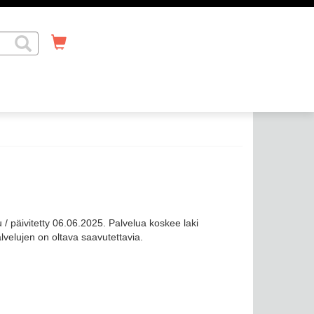
 / päivitetty 06.06.2025. Palvelua koskee laki
alvelujen on oltava saavutettavia.