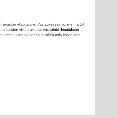
i sivuston ylläpitäjälle. Vastauksessa voi mennä 14
kaan kahden viikon aikana,
voit tehdä ilmoituksen
en ilmoituksen voi tehdä ja miten asia käsitellään.