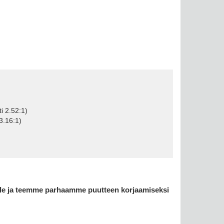
i 2.52:1)
 3.16:1)
le ja teemme parhaamme puutteen korjaamiseksi