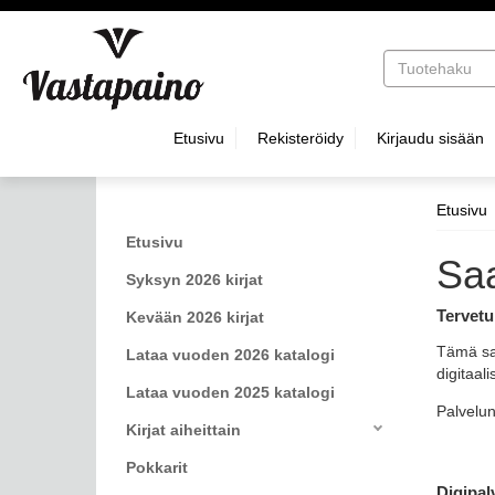
Hyppää pääsisältöön
Etusivu
Rekisteröidy
Kirjaudu sisään
Etusivu
Etusivu
Saa
Syksyn 2026 kirjat
Tervetu
Kevään 2026 kirjat
Tämä saa
Lataa vuoden 2026 katalogi
digitaal
Lataa vuoden 2025 katalogi
Palvelun
Kirjat aiheittain
Pokkarit
Digipal