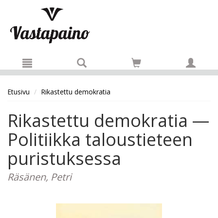
Hyppää pääsisältöön
Etusivu
Rikastettu demokratia
Rikastettu demokratia —
Politiikka taloustieteen
puristuksessa
Räsänen, Petri