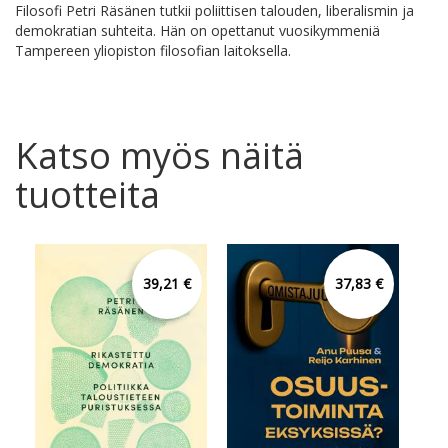
Filosofi Petri Räsänen tutkii poliittisen talouden, liberalismin ja
demokratian suhteita. Hän on opettanut vuosikymmeniä
Tampereen yliopiston filosofian laitoksella.
Katso myös näitä
tuotteita
39,21 €
37,83 €