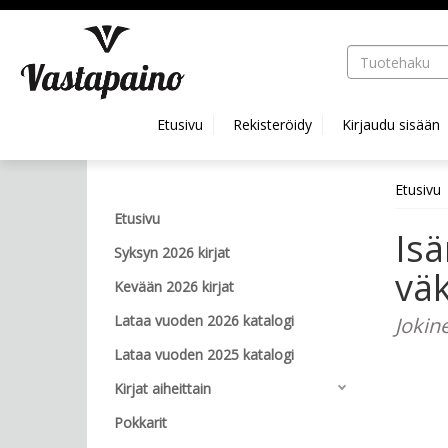
Hyppää pääsisältöön
Etusivu
Rekisteröidy
Kirjaudu sisään
Etusivu
Etusivu
Is
Syksyn 2026 kirjat
väk
Kevään 2026 kirjat
Lataa vuoden 2026 katalogi
Jokine
Lataa vuoden 2025 katalogi
Kirjat aiheittain
Pokkarit