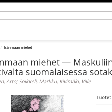
Isänmaan miehet
änmaan miehet — Maskuliin
ivalta suomalaisessa sotak
n, Arto; Soikkeli, Markku; Kivimäki, Ville
Tuotet