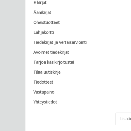
E-kirjat
Äänikirjat
Oheistuotteet
Lahjakortti
Tiedekirjat ja vertaisarviointi
Avoimet tiedekirjat
Tarjoa käsikirjoitusta!
Tilaa uutiskirje
Tiedotteet
Vastapaino
Yhteystiedot
Lisät