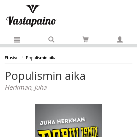
Hyppää pääsisältöön
Etusivu
Populismin aika
Populismin aika
Herkman, Juha