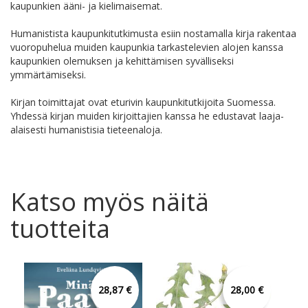
kaupunkien ääni- ja kielimaisemat.
Humanistista kaupunkitutkimusta esiin nostamalla kirja rakentaa
vuoropuhelua muiden kaupunkia tarkastelevien alojen kanssa
kaupunkien olemuksen ja kehittämisen syvälliseksi
ymmärtämiseksi.
Kirjan toimittajat ovat eturivin kaupunkitutkijoita Suomessa.
Yhdessä kirjan muiden kirjoittajien kanssa he edustavat laaja-
alaisesti humanistisia tieteenaloja.
Katso myös näitä
tuotteita
28,87 €
28,00 €