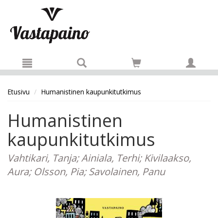
Hyppää pääsisältöön
Etusivu
Humanistinen kaupunkitutkimus
Humanistinen
kaupunkitutkimus
Vahtikari, Tanja; Ainiala, Terhi; Kivilaakso,
Aura; Olsson, Pia; Savolainen, Panu