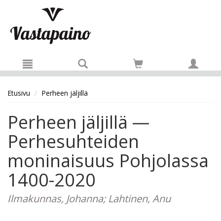
Hyppää pääsisältöön
Etusivu
Perheen jäljillä
Perheen jäljillä —
Perhesuhteiden
moninaisuus Pohjolassa
1400-2020
Ilmakunnas, Johanna; Lahtinen, Anu