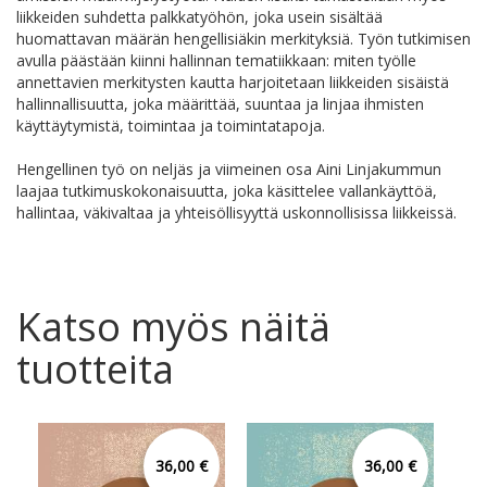
liikkeiden suhdetta palkkatyöhön, joka usein sisältää
huomattavan määrän hengellisiäkin merkityksiä. Työn tutkimisen
avulla päästään kiinni hallinnan tematiikkaan: miten työlle
annettavien merkitysten kautta harjoitetaan liikkeiden sisäistä
hallinnallisuutta, joka määrittää, suuntaa ja linjaa ihmisten
käyttäytymistä, toimintaa ja toimintatapoja.
Hengellinen työ on neljäs ja viimeinen osa Aini Linjakummun
laajaa tutkimuskokonaisuutta, joka käsittelee vallankäyttöä,
hallintaa, väkivaltaa ja yhteisöllisyyttä uskonnollisissa liikkeissä.
Katso myös näitä
tuotteita
36,00 €
36,00 €