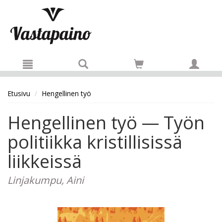
Hyppää pääsisältöön
Etusivu
Hengellinen työ
Hengellinen työ — Työn
politiikka kristillisissä
liikkeissä
Linjakumpu, Aini