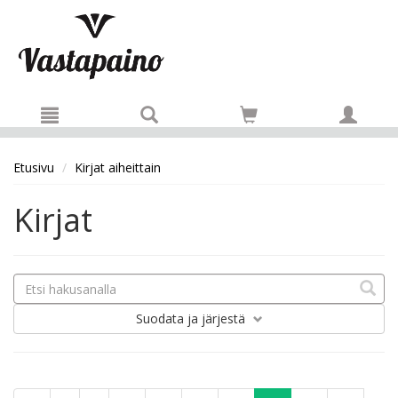
Hyppää pääsisältöön
Etusivu
Kirjat aiheittain
Kirjat
Suodata
ja järjestä