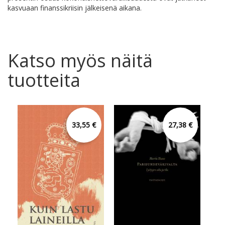
kasvuaan finanssikriisin jälkeisenä aikana.
Katso myös näitä
tuotteita
33,55 €
27,38 €