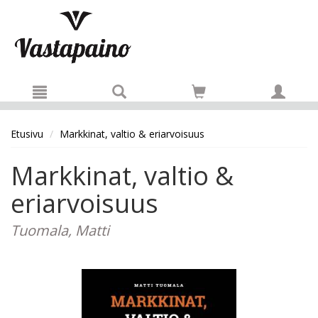
Hyppää pääsisältöön
Etusivu
Markkinat, valtio & eriarvoisuus
Markkinat, valtio &
eriarvoisuus
Tuomala, Matti