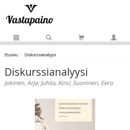
Hyppää pääsisältöön
Etusivu
Diskurssianalyysi
Diskurssianalyysi
Jokinen, Arja; Juhila, Kirsi; Suoninen, Eero