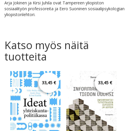
Arja Jokinen ja Kirsi Juhila ovat Tampereen yliopiston
sosiaalityön professoreita ja Eero Suoninen sosiaalipsykologian
yliopistonlehtori.
Katso myös näitä
tuotteita
33,45 €
33,45 €