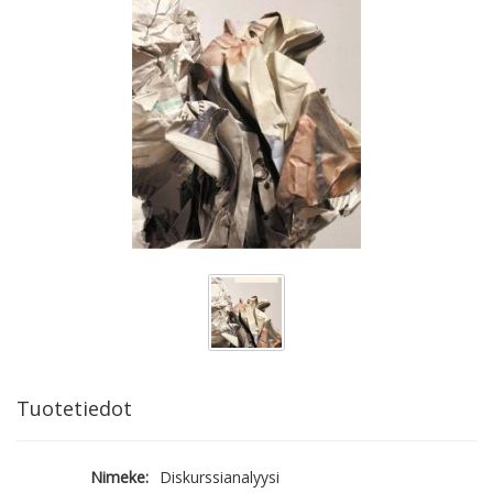
Tuotetiedot
Nimeke:
Diskurssianalyysi