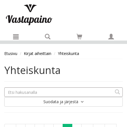
Hyppää pääsisältöön
Etusivu
Kirjat aiheittain
Yhteiskunta
Yhteiskunta
Suodata
ja järjestä