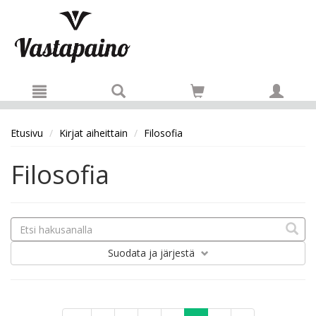
Hyppää pääsisältöön
Etusivu
Kirjat aiheittain
Filosofia
Filosofia
Suodata
ja järjestä