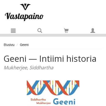
Hyppää pääsisältöön
Etusivu
Geeni
Geeni — Intiimi historia
Mukherjee, Siddhartha