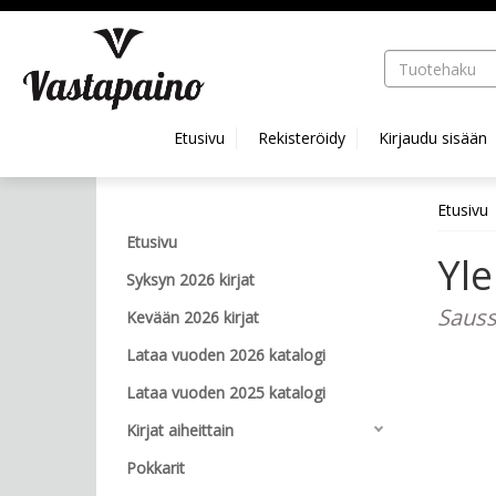
Hyppää pääsisältöön
Etusivu
Rekisteröidy
Kirjaudu sisään
Etusivu
Etusivu
Yle
Syksyn 2026 kirjat
Sauss
Kevään 2026 kirjat
Lataa vuoden 2026 katalogi
Lataa vuoden 2025 katalogi
Kirjat aiheittain
Pokkarit