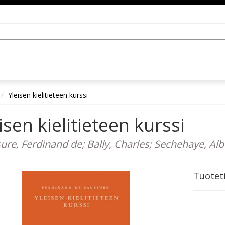
Yleisen kielitieteen kurssi
isen kielitieteen kurssi
ure, Ferdinand de; Bally, Charles; Sechehaye, Albe
Tuotet