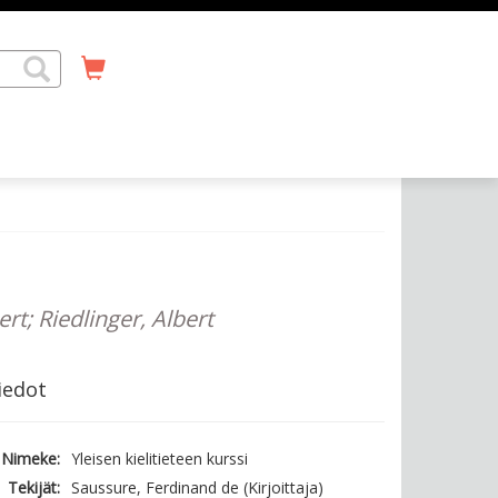
rt; Riedlinger, Albert
iedot
Nimeke:
Yleisen kielitieteen kurssi
Tekijät:
Saussure, Ferdinand de (Kirjoittaja)