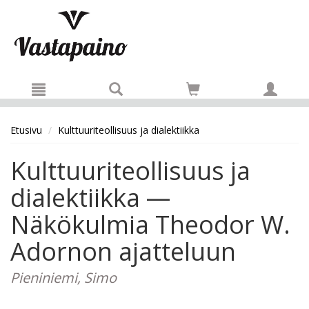
Hyppää pääsisältöön
Etusivu
Kulttuuriteollisuus ja dialektiikka
Kulttuuriteollisuus ja
dialektiikka —
Näkökulmia Theodor W.
Adornon ajatteluun
Pieniniemi, Simo