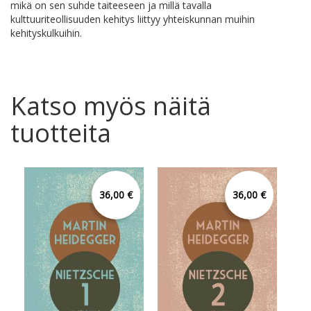
mikä on sen suhde taiteeseen ja millä tavalla
kulttuuriteollisuuden kehitys liittyy yhteiskunnan muihin
kehityskulkuihin.
Katso myös näitä
tuotteita
36,00 €
36,00 €