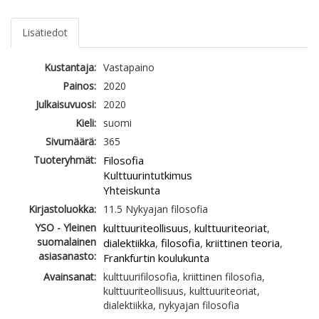
Lisätiedot
Kustantaja:
Vastapaino
Painos:
2020
Julkaisuvuosi:
2020
Kieli:
suomi
Sivumäärä:
365
Tuoteryhmät:
Filosofia
Kulttuurintutkimus
Yhteiskunta
Kirjastoluokka:
11.5 Nykyajan filosofia
YSO - Yleinen
kulttuuriteollisuus
kulttuuriteoriat
,
,
suomalainen
dialektiikka
filosofia
kriittinen teoria
,
,
,
asiasanasto:
Frankfurtin koulukunta
Avainsanat:
kulttuurifilosofia, kriittinen filosofia,
kulttuuriteollisuus, kulttuuriteoriat,
dialektiikka, nykyajan filosofia