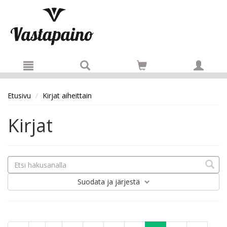
Hyppää pääsisältöön
Etusivu
Kirjat aiheittain
Kirjat
Suodata
ja järjestä