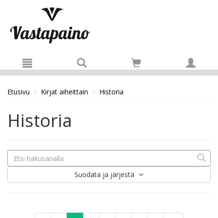
Hyppää pääsisältöön
Etusivu
Kirjat aiheittain
Historia
Historia
Suodata
ja järjestä