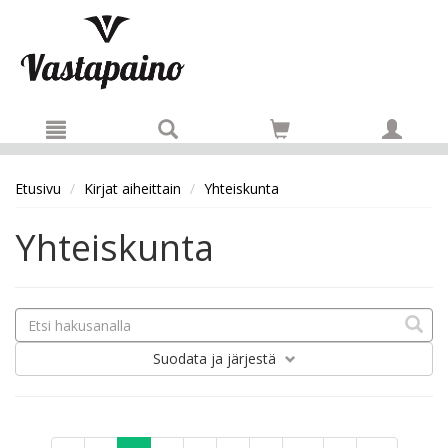
Hyppää pääsisältöön
Etusivu
Kirjat aiheittain
Yhteiskunta
Yhteiskunta
Suodata
ja järjestä