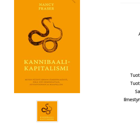
Tuot
Tuot
Sa
Ilmesty