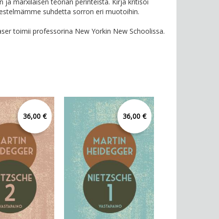
 ja marxilaisen teorian perinteistä. Kirja kritisoi
jestelmämme suhdetta sorron eri muotoihin.
ser toimii professorina New Yorkin New Schoolissa.
36,00 €
36,00 €