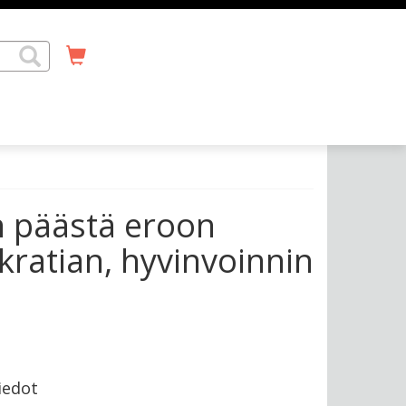
n päästä eroon
kratian, hyvinvoinnin
iedot