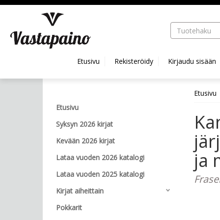
Hyppää pääsisältöön
Etusivu
Rekisteröidy
Kirjaudu sisään
Etusivu
Etusivu
Kan
Syksyn 2026 kirjat
jär
Kevään 2026 kirjat
ja
Lataa vuoden 2026 katalogi
Lataa vuoden 2025 katalogi
Frase
Kirjat aiheittain
Pokkarit