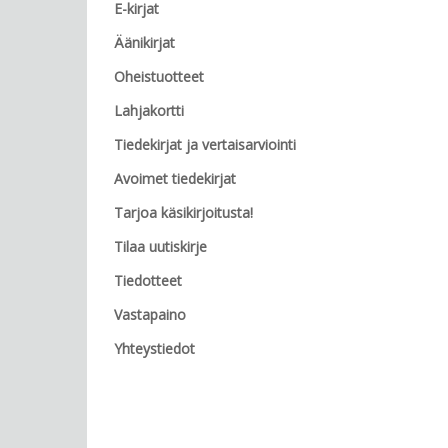
E-kirjat
Äänikirjat
Oheistuotteet
Lahjakortti
Tiedekirjat ja vertaisarviointi
Avoimet tiedekirjat
Tarjoa käsikirjoitusta!
Tilaa uutiskirje
Tiedotteet
Vastapaino
Yhteystiedot