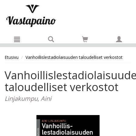
Hyppää pääsisältöön
Etusivu
Vanhoillislestadiolaisuuden taloudelliset verkostot
Vanhoillislestadiolaisuud
taloudelliset verkostot
Linjakumpu, Aini