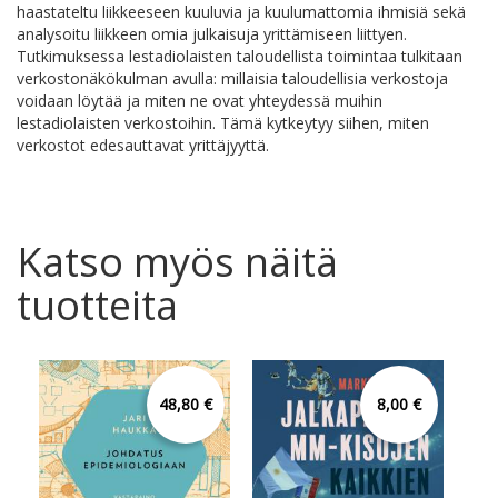
haastateltu liikkeeseen kuuluvia ja kuulumattomia ihmisiä sekä
analysoitu liikkeen omia julkaisuja yrittämiseen liittyen.
Tutkimuksessa lestadiolaisten taloudellista toimintaa tulkitaan
verkostonäkökulman avulla: millaisia taloudellisia verkostoja
voidaan löytää ja miten ne ovat yhteydessä muihin
lestadiolaisten verkostoihin. Tämä kytkeytyy siihen, miten
verkostot edesauttavat yrittäjyyttä.
Katso myös näitä
tuotteita
48,80 €
8,00 €