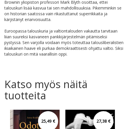
Brownin yliopiston professori Mark Blyth osoittaa, ettei
talouskuri lisää kasvua tai sen mahdollisuuksia. Pikemminkin se
on historian saatossa vain rikastuttanut superrikkaita ja
kärjistänyt eriarvoisuutta.
Euroopassa talouskuria ja valtiontalouden vakautta tarvitaan
liian suureksi kasvaneen pankkijärjestelmän pitämiseksi
pystyssä. Sen varjolla voidaan myös toteuttaa talousliberalistien
ikiaikainen haave eli purkaa demokraattisesti ohjattu valtio. Siksi
talouskuri on mitä vaarallisin oppi.
Katso myös näitä
tuotteita
25,49 €
27,38 €