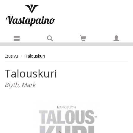
Hyppää pääsisältöön
Etusivu
Talouskuri
Talouskuri
Blyth, Mark