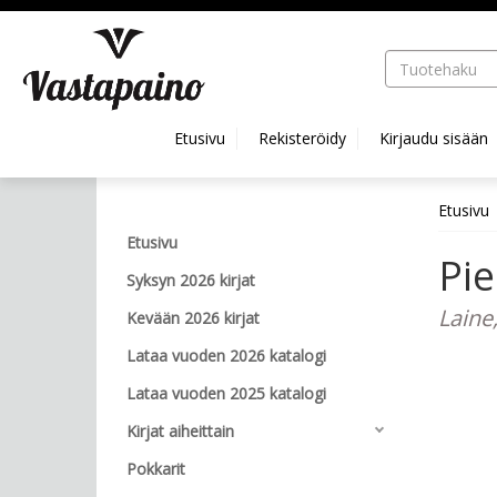
Hyppää pääsisältöön
Etusivu
Rekisteröidy
Kirjaudu sisään
Etusivu
Etusivu
Pie
Syksyn 2026 kirjat
Laine,
Kevään 2026 kirjat
Lataa vuoden 2026 katalogi
Lataa vuoden 2025 katalogi
Kirjat aiheittain
Pokkarit