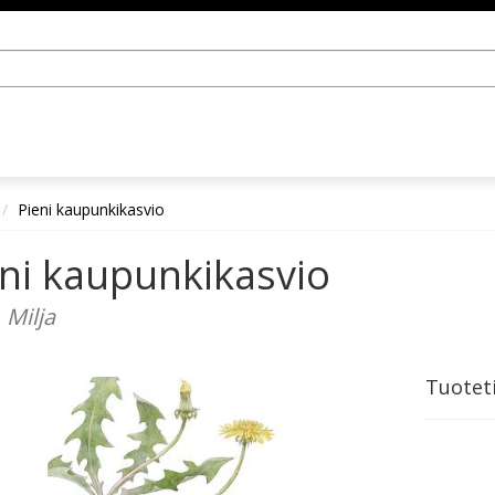
Pieni kaupunkikasvio
ni kaupunkikasvio
 Milja
Tuotet