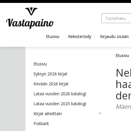
Hyppää pääsisältöön
Etusivu
Rekisteröidy
Kirjaudu sisään
Etusivu
Etusivu
Nel
Syksyn 2026 kirjat
haa
Kevään 2026 kirjat
de
Lataa vuoden 2026 katalogi
Lataa vuoden 2025 katalogi
Mäenp
Kirjat aiheittain
Pokkarit