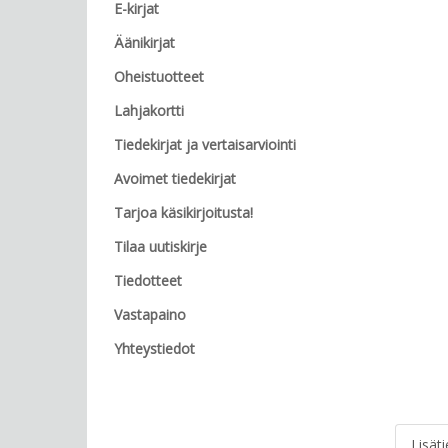
E-kirjat
Äänikirjat
Oheistuotteet
Lahjakortti
Tiedekirjat ja vertaisarviointi
Avoimet tiedekirjat
Tarjoa käsikirjoitusta!
Tilaa uutiskirje
Tiedotteet
Vastapaino
Yhteystiedot
Lisät