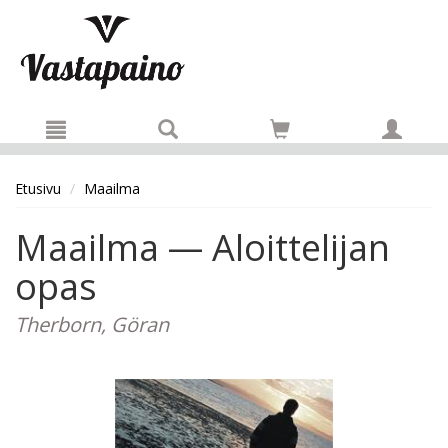
Hyppää pääsisältöön
Etusivu
Maailma
Maailma — Aloittelijan
opas
Therborn, Göran