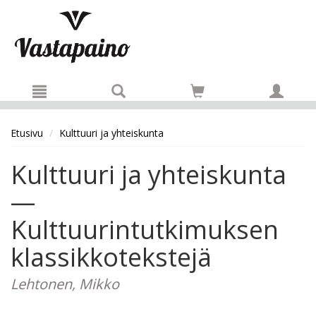
Hyppää pääsisältöön
Etusivu
Kulttuuri ja yhteiskunta
Kulttuuri ja yhteiskunta
—
Kulttuurintutkimuksen
klassikkotekstejä
Lehtonen, Mikko