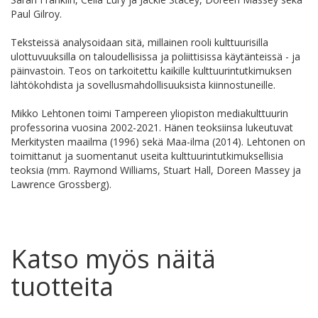
Paul Gilroy.
Teksteissä analysoidaan sitä, millainen rooli kulttuurisilla
ulottuvuuksilla on taloudellisissa ja poliittisissa käytänteissä - ja
päinvastoin. Teos on tarkoitettu kaikille kulttuurintutkimuksen
lähtökohdista ja sovellusmahdollisuuksista kiinnostuneille.
Mikko Lehtonen toimi Tampereen yliopiston mediakulttuurin
professorina vuosina 2002-2021. Hänen teoksiinsa lukeutuvat
Merkitysten maailma (1996) sekä Maa-ilma (2014). Lehtonen on
toimittanut ja suomentanut useita kulttuurintutkimuksellisia
teoksia (mm. Raymond Williams, Stuart Hall, Doreen Massey ja
Lawrence Grossberg).
Katso myös näitä
tuotteita