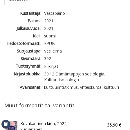
Kustantaja:
Vastapaino
Painos:
2021
Julkaisuvuosi:
2021
Kieli:
suomi
Tiedostoformaatti:
EPUB
Suojaustapa:
Vesileima
Sivumäärä:
392
Tuoteryhmät:
E-kirjat
Kirjastoluokka:
30.12 Elämäntapojen sosiologia.
Kulttuurisosiologia
Avainsanat:
kulttuurintutkimus, yhteiskunta, kulttuuri
Muut formaatit tai variantit
Kovakantinen kirja, 2024
35,90 €
Suojapaperi