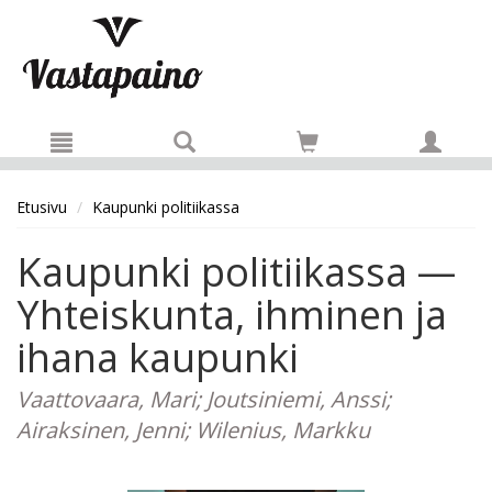
Hyppää pääsisältöön
Etusivu
Kaupunki politiikassa
Kaupunki politiikassa —
Yhteiskunta, ihminen ja
ihana kaupunki
Vaattovaara, Mari; Joutsiniemi, Anssi;
Airaksinen, Jenni; Wilenius, Markku