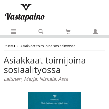
Hyppää pääsisältöön
Etusivu
Asiakkaat toimijoina sosiaalityössä
Asiakkaat toimijoina
sosiaalityössä
Laitinen, Merja; Niskala, Asta