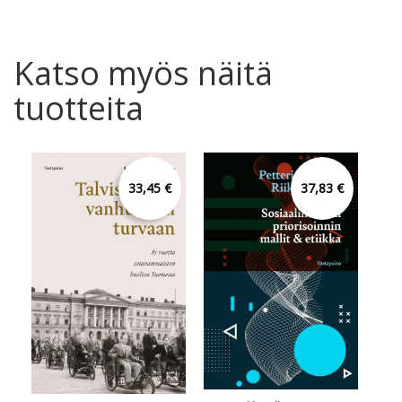
Katso myös näitä
tuotteita
33,45 €
37,83 €