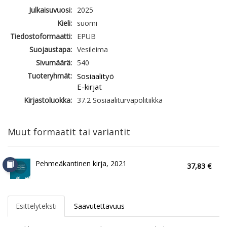
Julkaisuvuosi:
2025
Kieli:
suomi
Tiedostoformaatti:
EPUB
Suojaustapa:
Vesileima
Sivumäärä:
540
Tuoteryhmät:
Sosiaalityö
E-kirjat
Kirjastoluokka:
37.2 Sosiaaliturvapolitiikka
Muut formaatit tai variantit
Pehmeäkantinen kirja, 2021
37,83 €
Esittelyteksti
Saavutettavuus