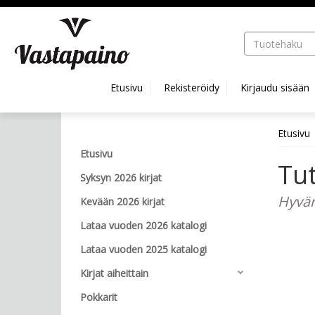
Hyppää pääsisältöön
Etusivu
Rekisteröidy
Kirjaudu sisään
Etusivu
Etusivu
Tut
Syksyn 2026 kirjat
Hyvär
Kevään 2026 kirjat
Lataa vuoden 2026 katalogi
Lataa vuoden 2025 katalogi
Kirjat aiheittain
Pokkarit