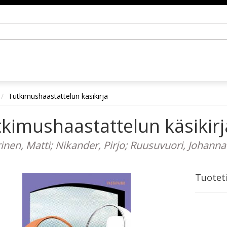
Tutkimushaastattelun käsikirja
kimushaastattelun käsikirj
inen, Matti; Nikander, Pirjo; Ruusuvuori, Johanna
Tuotet