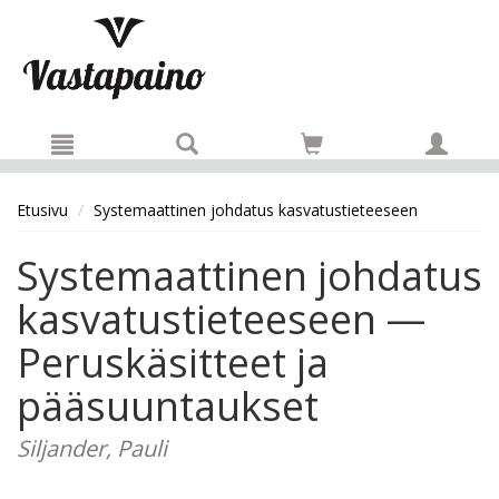
Hyppää pääsisältöön
Etusivu
Systemaattinen johdatus kasvatustieteeseen
Systemaattinen johdatus
kasvatustieteeseen —
Peruskäsitteet ja
pääsuuntaukset
Siljander, Pauli