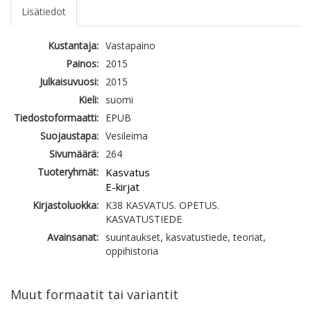
Lisätiedot
Kustantaja:
Vastapaino
Painos:
2015
Julkaisuvuosi:
2015
Kieli:
suomi
Tiedostoformaatti:
EPUB
Suojaustapa:
Vesileima
Sivumäärä:
264
Tuoteryhmät:
Kasvatus
E-kirjat
Kirjastoluokka:
K38 KASVATUS. OPETUS.
KASVATUSTIEDE
Avainsanat:
suuntaukset, kasvatustiede, teoriat,
oppihistoria
Muut formaatit tai variantit