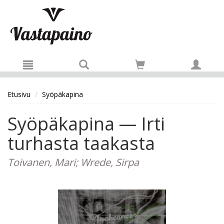
Hyppää pääsisältöön
Etusivu
Syöpäkapina
Syöpäkapina — Irti
turhasta taakasta
Toivanen, Mari; Wrede, Sirpa