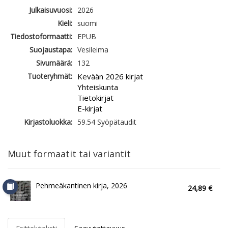
Julkaisuvuosi:
2026
Kieli:
suomi
Tiedostoformaatti:
EPUB
Suojaustapa:
Vesileima
Sivumäärä:
132
Tuoteryhmät:
Kevään 2026 kirjat
Yhteiskunta
Tietokirjat
E-kirjat
Kirjastoluokka:
59.54 Syöpätaudit
Muut formaatit tai variantit
Pehmeäkantinen kirja, 2026
24,89 €