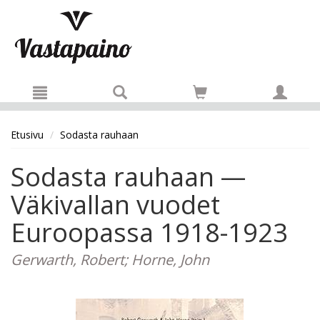
Hyppää pääsisältöön
Etusivu
Sodasta rauhaan
Sodasta rauhaan —
Väkivallan vuodet
Euroopassa 1918-1923
Gerwarth, Robert; Horne, John