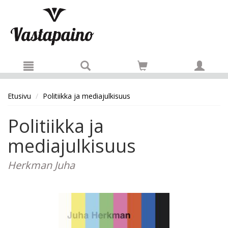
Hyppää pääsisältöön
Etusivu
Politiikka ja mediajulkisuus
Politiikka ja
mediajulkisuus
Herkman Juha