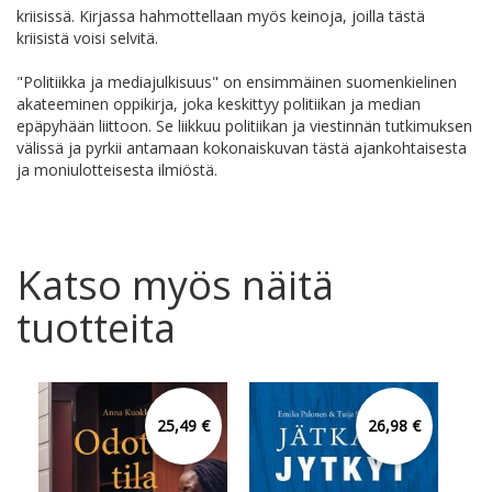
kriisissä. Kirjassa hahmottellaan myös keinoja, joilla tästä
kriisistä voisi selvitä.
"Politiikka ja mediajulkisuus" on ensimmäinen suomenkielinen
akateeminen oppikirja, joka keskittyy politiikan ja median
epäpyhään liittoon. Se liikkuu politiikan ja viestinnän tutkimuksen
välissä ja pyrkii antamaan kokonaiskuvan tästä ajankohtaisesta
ja moniulotteisesta ilmiöstä.
Katso myös näitä
tuotteita
25,49 €
26,98 €