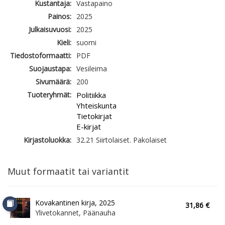
Kustantaja:
Vastapaino
Painos:
2025
Julkaisuvuosi:
2025
Kieli:
suomi
Tiedostoformaatti:
PDF
Suojaustapa:
Vesileima
Sivumäärä:
200
Tuoteryhmät:
Politiikka
Yhteiskunta
Tietokirjat
E-kirjat
Kirjastoluokka:
32.21 Siirtolaiset. Pakolaiset
Muut formaatit tai variantit
Kovakantinen kirja, 2025
31,86 €
Ylivetokannet, Päänauha