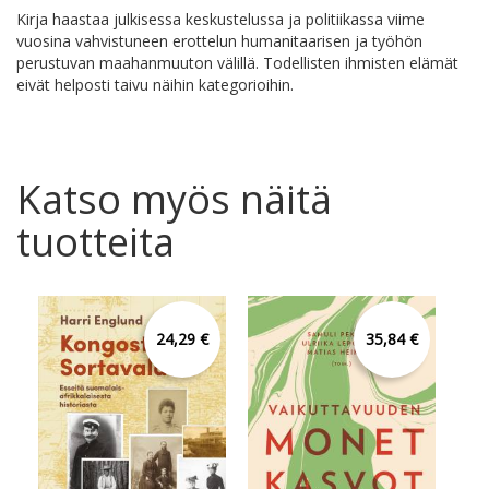
Kirja haastaa julkisessa keskustelussa ja politiikassa viime
vuosina vahvistuneen erottelun humanitaarisen ja työhön
perustuvan maahanmuuton välillä. Todellisten ihmisten elämät
eivät helposti taivu näihin kategorioihin.
Katso myös näitä
tuotteita
24,29 €
35,84 €