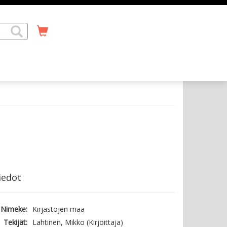
iedot
Nimeke:
Kirjastojen maa
Tekijät:
Lahtinen, Mikko (Kirjoittaja)