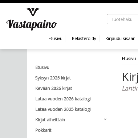
Hyppää pääsisältöön
Etusivu
Rekisteröidy
Kirjaudu sisään
Etusivu
Etusivu
Kir
Syksyn 2026 kirjat
Lahti
Kevään 2026 kirjat
Lataa vuoden 2026 katalogi
Lataa vuoden 2025 katalogi
Kirjat aiheittain
Pokkarit