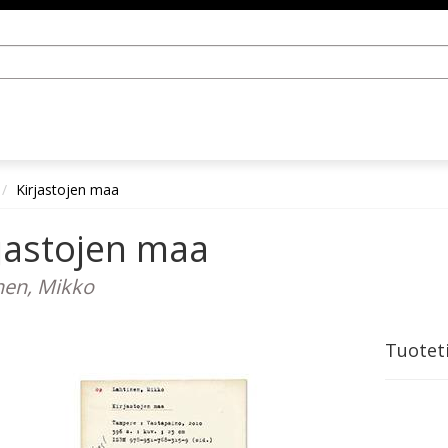
Kirjastojen maa
jastojen maa
nen, Mikko
Tuotet