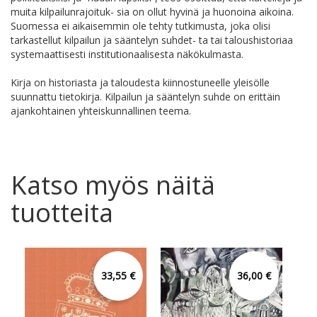
muita kilpailunrajoituk- sia on ollut hyvinä ja huonoina aikoina.
Suomessa ei aikaisemmin ole tehty tutkimusta, joka olisi
tarkastellut kilpailun ja sääntelyn suhdet- ta tai taloushistoriaa
systemaattisesti institutionaalisesta näkökulmasta.
Kirja on historiasta ja taloudesta kiinnostuneelle yleisölle
suunnattu tietokirja. Kilpailun ja sääntelyn suhde on erittäin
ajankohtainen yhteiskunnallinen teema.
Katso myös näitä
tuotteita
33,55 €
36,00 €