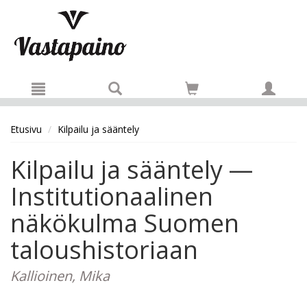
Hyppää pääsisältöön
Etusivu
Kilpailu ja sääntely
Kilpailu ja sääntely —
Institutionaalinen
näkökulma Suomen
taloushistoriaan
Kallioinen, Mika