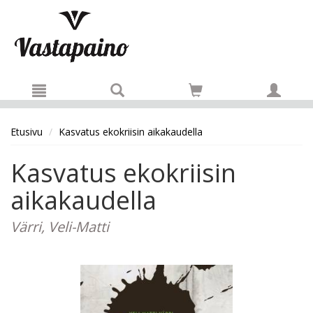
Hyppää pääsisältöön
Etusivu
Kasvatus ekokriisin aikakaudella
Kasvatus ekokriisin
aikakaudella
Värri, Veli-Matti