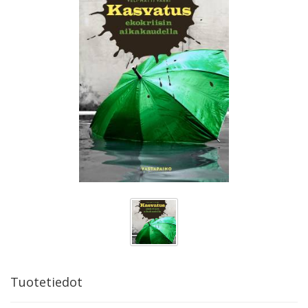
Tuotetiedot