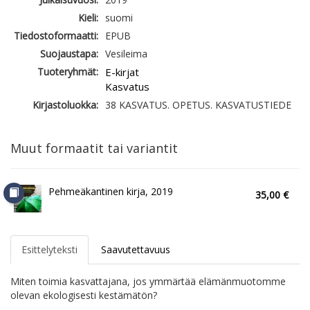
Kieli:
suomi
Tiedostoformaatti:
EPUB
Suojaustapa:
Vesileima
Tuoteryhmät:
E-kirjat
Kasvatus
Kirjastoluokka:
38 KASVATUS. OPETUS. KASVATUSTIEDE
Muut formaatit tai variantit
Pehmeäkantinen kirja, 2019
35,00 €
Esittelyteksti
Saavutettavuus
Miten toimia kasvattajana, jos ymmärtää elämänmuotomme
olevan ekologisesti kestämätön?