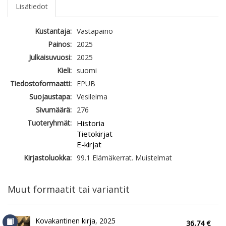
Lisätiedot
Kustantaja:
Vastapaino
Painos:
2025
Julkaisuvuosi:
2025
Kieli:
suomi
Tiedostoformaatti:
EPUB
Suojaustapa:
Vesileima
Sivumäärä:
276
Tuoteryhmät:
Historia
Tietokirjat
E-kirjat
Kirjastoluokka:
99.1 Elämäkerrat. Muistelmat
Muut formaatit tai variantit
Kovakantinen kirja, 2025
36,74 €