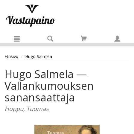
Hyppää pääsisältöön
Etusivu
Hugo Salmela
Hugo Salmela —
Vallankumouksen
sanansaattaja
Hoppu, Tuomas