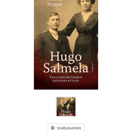
Sisällysluettelo