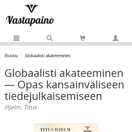
Hyppää pääsisältöön
Etusivu
Globaalisti akateeminen
Globaalisti akateeminen
— Opas kansainväliseen
tiedejulkaisemiseen
Hjelm, Titus