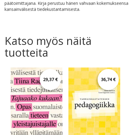
päätoimittajana. Kirja perustuu hänen vahvaan kokemukseensa
kansainvälisestä tiedekustantamisesta.
Katso myös näitä
tuotteita
29,37 €
36,74 €