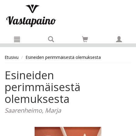
Hyppää pääsisältöön
Etusivu
Esineiden perimmäisestä olemuksesta
Esineiden
perimmäisestä
olemuksesta
Saarenheimo, Marja