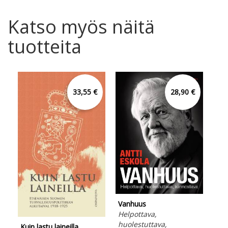
Katso myös näitä
tuotteita
33,55 €
28,90 €
Vanhuus
Helpottava,
huolestuttava,
Kuin lastu laineilla