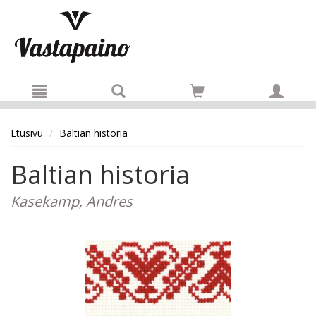
Hyppää pääsisältöön
Etusivu
Baltian historia
Baltian historia
Kasekamp, Andres