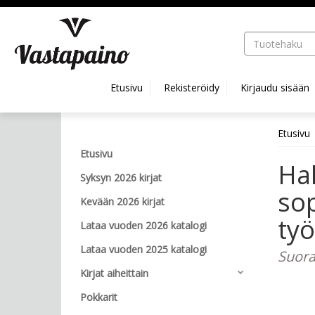
Hyppää pääsisältöön
Etusivu
Rekisteröidy
Kirjaudu sisään
Etusivu
Etusivu
Hal
Syksyn 2026 kirjat
so
Kevään 2026 kirjat
ty
Lataa vuoden 2026 katalogi
Lataa vuoden 2025 katalogi
Suora
Kirjat aiheittain
Pokkarit