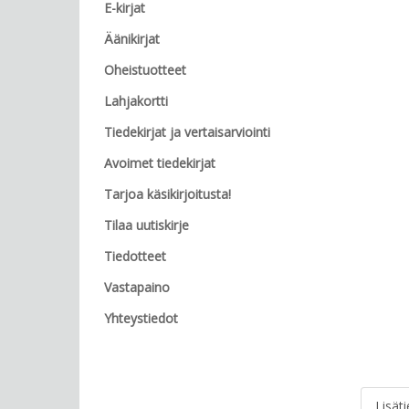
E-kirjat
Äänikirjat
Oheistuotteet
Lahjakortti
Tiedekirjat ja vertaisarviointi
Avoimet tiedekirjat
Tarjoa käsikirjoitusta!
Tilaa uutiskirje
Tiedotteet
Vastapaino
Yhteystiedot
Lisät