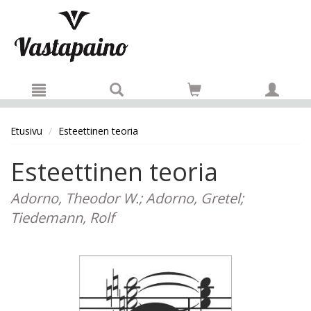
Hyppää pääsisältöön
Etusivu
Esteettinen teoria
Esteettinen teoria
Adorno, Theodor W.; Adorno, Gretel;
Tiedemann, Rolf