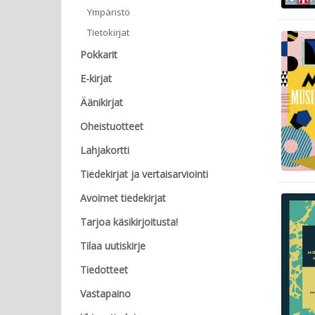
Ympäristö
Tietokirjat
Pokkarit
E-kirjat
Äänikirjat
Oheistuotteet
Lahjakortti
Tiedekirjat ja vertaisarviointi
Avoimet tiedekirjat
Tarjoa käsikirjoitusta!
Tilaa uutiskirje
Tiedotteet
Vastapaino