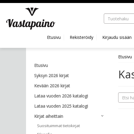
Hyppää pääsisältöön
Etusivu
Rekisteröidy
Kirjaudu sisään
Etusivu
Etusivu
Ka
Syksyn 2026 kirjat
Kevään 2026 kirjat
Lataa vuoden 2026 katalogi
Lataa vuoden 2025 katalogi
Kirjat aiheittain
Suosituimmat tietokirjat