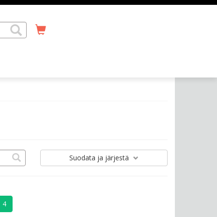
Suodata
ja järjestä
4