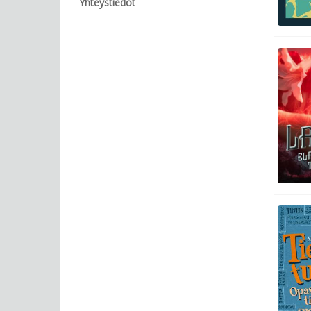
Yhteystiedot