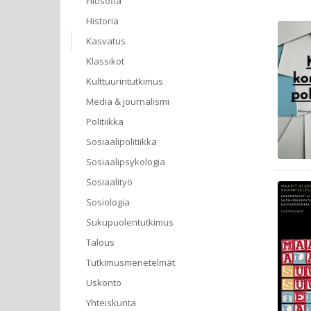
Filosofia
Historia
Kasvatus
Klassikot
Kulttuurintutkimus
Media & journalismi
Politiikka
Sosiaalipolitiikka
Sosiaalipsykologia
Sosiaalityö
Sosiologia
Sukupuolentutkimus
Talous
Tutkimusmenetelmät
Uskonto
Yhteiskunta